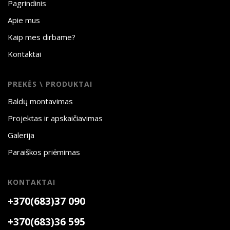
Pagrindinis
Apie mus
Kaip mes dirbame?
Kontaktai
PREKĖS \ PRODUKTAI
Baldų montavimas
Projektas ir apskaičiavimas
Galerija
Paraiškos priėmimas
KONTAKTAI
+370(683)37 090
+370(683)36 595